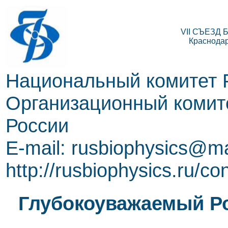
VII СЪЕЗД
Краснодар,
Национальный комитет 
Организационный комите
России
E-mail: rusbiophysics@ma
http://rusbiophysics.ru/co
Глубокоуважаемый Ро