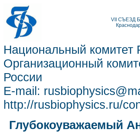
VII СЪЕЗД
Краснодар,
Национальный комитет 
Организационный комите
России
E-mail: rusbiophysics@ma
http://rusbiophysics.ru/co
Глубокоуважаемый Ан