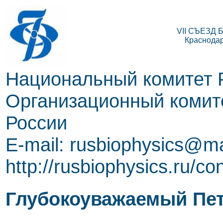
VII СЪЕЗД
Краснодар,
Национальный комитет 
Организационный комите
России
E-mail: rusbiophysics@ma
http://rusbiophysics.ru/co
Глубокоуважаемый Пет