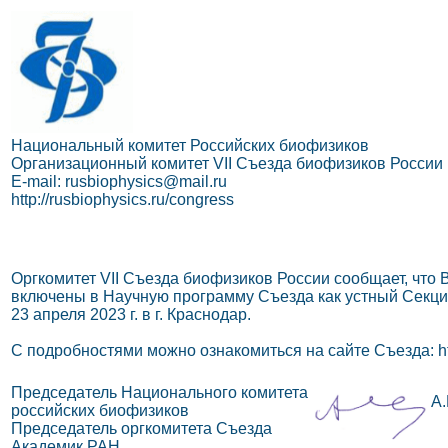
Национальный комитет Российских биофизиков
Организационный комитет VII Съезда биофизиков России
E-mail: rusbiophysics@mail.ru
http://rusbiophysics.ru/congress
Оргкомитет VII Съезда биофизиков России сообщает, что
включены в Научную программу Съезда как устный Секцио
23 апреля 2023 г. в г. Краснодар.
С подробностями можно ознакомиться на сайте Съезда: http
Председатель Национального комитета
А.
российских биофизиков
Председатель оргкомитета Съезда
Академик РАН