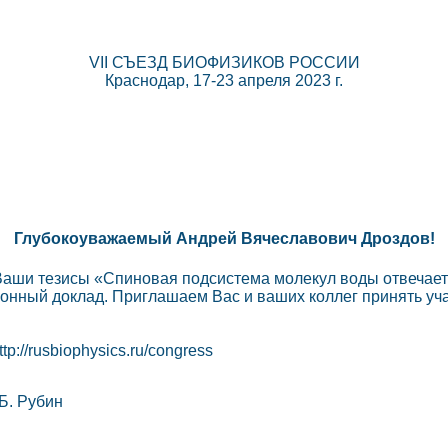
VII СЪЕЗД БИОФИЗИКОВ РОССИИ
Краснодар, 17-23 апреля 2023 г.
Глубокоуважаемый Андрей Вячеславович Дроздов!
 Ваши тезисы «Спиновая подсистема молекул воды отвечает
нный доклад. Приглашаем Вас и ваших коллег принять учас
://rusbiophysics.ru/congress
Б. Рубин