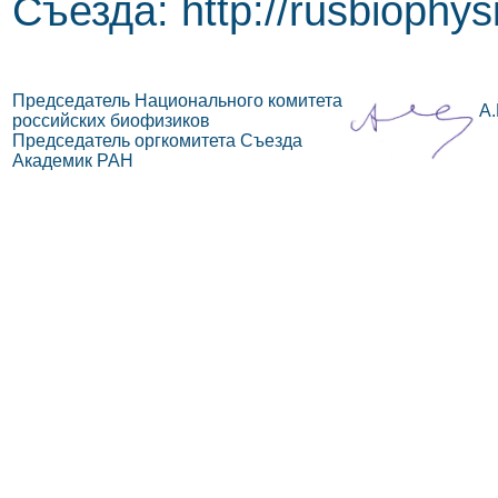
Съезда: http://rusbiophys
Председатель Национального комитета
А.
российских биофизиков
Председатель оргкомитета Съезда
Академик РАН