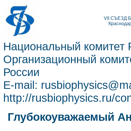
VII СЪЕЗД
Краснодар,
Национальный комитет 
Организационный комите
России
E-mail: rusbiophysics@ma
http://rusbiophysics.ru/co
Глубокоуважаемый Ан