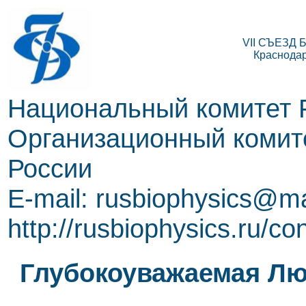
VII СЪЕЗД
Краснодар,
Национальный комитет 
Организационный комите
России
E-mail: rusbiophysics@ma
http://rusbiophysics.ru/co
Глубокоуважаемая Лю