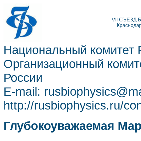
VII СЪЕЗД
Краснодар,
Национальный комитет 
Организационный комите
России
E-mail: rusbiophysics@ma
http://rusbiophysics.ru/co
Глубокоуважаемая Мар