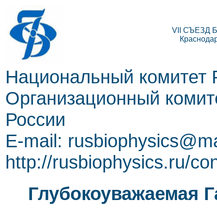
VII СЪЕЗД
Краснодар,
Национальный комитет 
Организационный комите
России
E-mail: rusbiophysics@ma
http://rusbiophysics.ru/co
Глубокоуважаемая Г