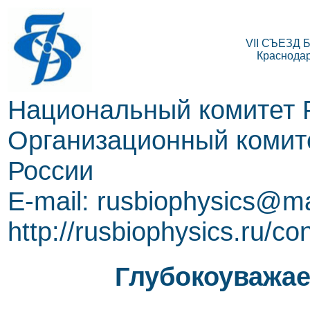
VII СЪЕЗД
Краснодар,
Национальный комитет 
Организационный комите
России
E-mail: rusbiophysics@ma
http://rusbiophysics.ru/co
Глубокоуважае