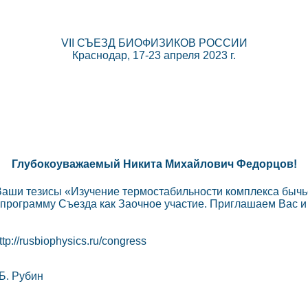
VII СЪЕЗД БИОФИЗИКОВ РОССИИ
Краснодар, 17-23 апреля 2023 г.
Глубокоуважаемый Никита Михайлович Федорцов!
 Ваши тезисы «Изучение термостабильности комплекса бычь
рограмму Съезда как Заочное участие. Приглашаем Вас и 
://rusbiophysics.ru/congress
Б. Рубин