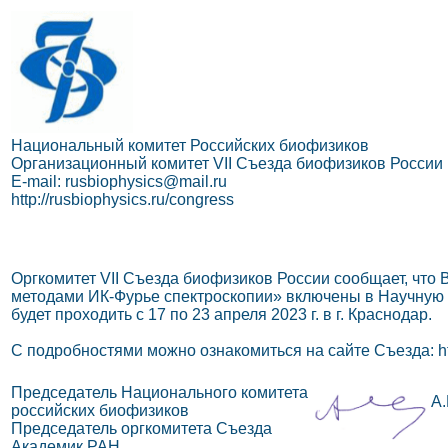
Национальный комитет Российских биофизиков
Организационный комитет VII Съезда биофизиков России
E-mail: rusbiophysics@mail.ru
http://rusbiophysics.ru/congress
Оргкомитет VII Съезда биофизиков России сообщает, что
методами ИК-Фурье спектроскопии» включены в Научную п
будет проходить с 17 по 23 апреля 2023 г. в г. Краснодар.
С подробностями можно ознакомиться на сайте Съезда: http
Председатель Национального комитета
А.
российских биофизиков
Председатель оргкомитета Съезда
Академик РАН