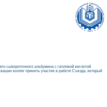
его сывороточного альбумина с галловой кислотой
ваших коллег принять участие в работе Съезда, который