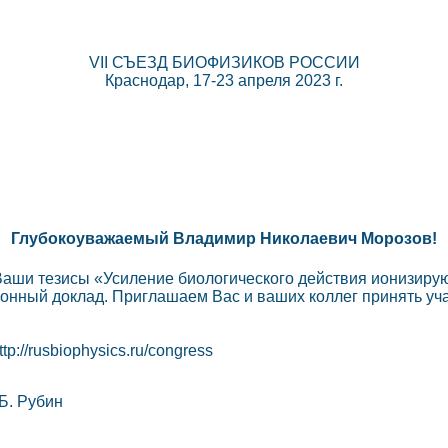
VII СЪЕЗД БИОФИЗИКОВ РОССИИ
Краснодар, 17-23 апреля 2023 г.
Глубокоуважаемый Владимир Николаевич Морозов!
 Ваши тезисы «Усиление биологического действия ионизир
нный доклад. Приглашаем Вас и ваших коллег принять учас
://rusbiophysics.ru/congress
Б. Рубин