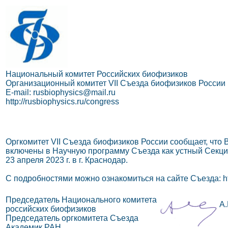
Национальный комитет Российских биофизиков
Организационный комитет VII Съезда биофизиков России
E-mail: rusbiophysics@mail.ru
http://rusbiophysics.ru/congress
Оргкомитет VII Съезда биофизиков России сообщает, что
включены в Научную программу Съезда как устный Секцио
23 апреля 2023 г. в г. Краснодар.
С подробностями можно ознакомиться на сайте Съезда: http
Председатель Национального комитета
А.
российских биофизиков
Председатель оргкомитета Съезда
Академик РАН