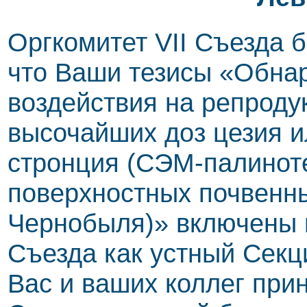
Оргкомитет VII Съезда 
что Ваши тезисы «Обна
воздействия на репроду
высочайших доз цезия и
стронция (СЭМ-палинот
поверхностных почвенных
Чернобыля)» включены 
Съезда как устный Сек
Вас и ваших коллег прин