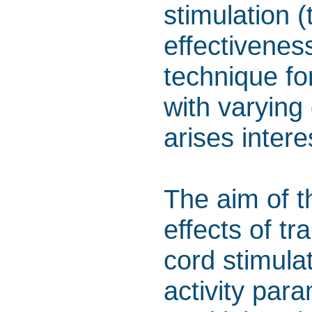
stimulation 
effectiveness
technique fo
with varying 
arises intere
The aim of t
effects of tr
cord stimula
activity para