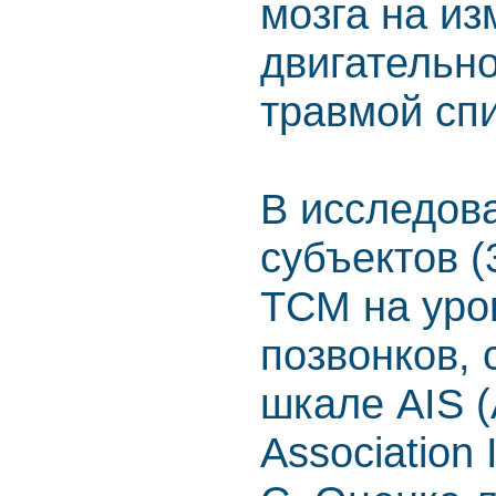
мозга на и
двигательно
травмой спи
В исследов
субъектов (
ТСМ на уро
позвонков, 
шкале AIS (
Association 