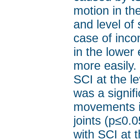
motion in th
and level of 
case of inco
in the lower
more easily. 
SCI at the l
was a signif
movements i
joints (p≤0.0
with SCI at 