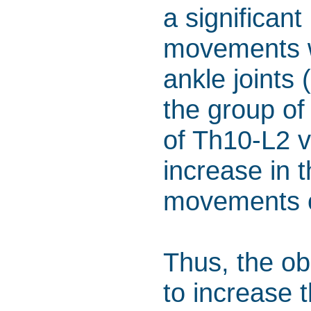
a significant
movements w
ankle joints 
the group of 
of Th10-L2 ve
increase in 
movements on
Thus, the ob
to increase 