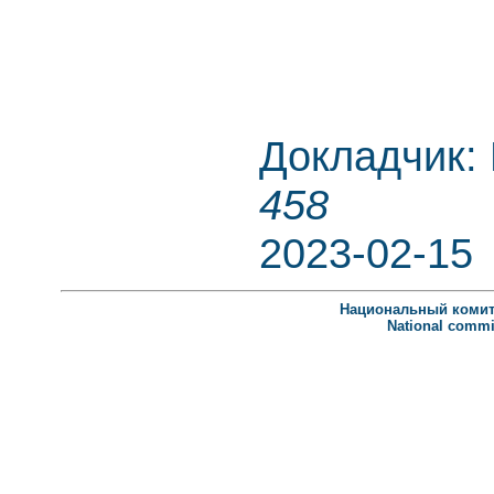
Докладчик:
458
2023-02-15
Национальный комит
National commit