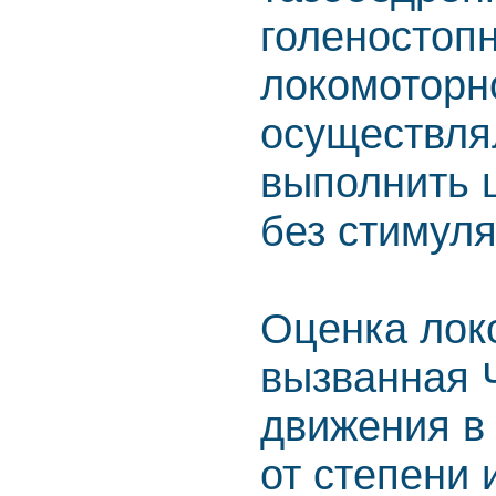
голеностоп
локомоторн
осуществля
выполнить 
без стимул
Оценка лок
вызванная 
движения в
от степени 