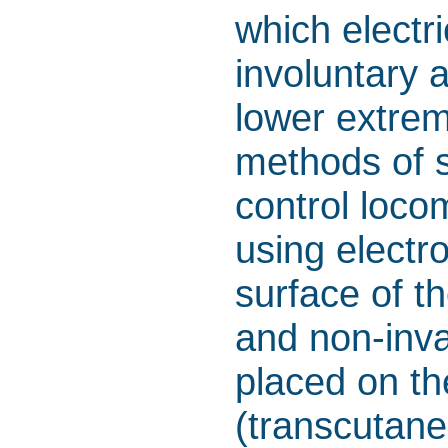
which electri
involuntary 
lower extrem
methods of s
control loco
using electr
surface of th
and non-inva
placed on th
(transcutane