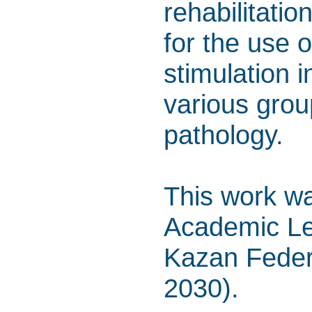
rehabilitati
for the use 
stimulation i
various grou
pathology.
This work wa
Academic Le
Kazan Feder
2030).