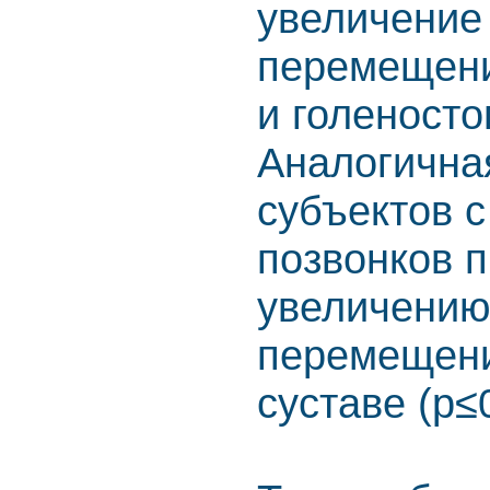
увеличение
перемещени
и голеносто
Аналогична
субъектов 
позвонков 
увеличению
перемещени
суставе (p≤0