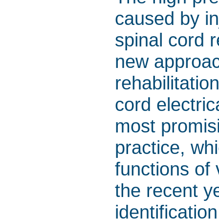
caused by in
spinal cord 
new approac
rehabilitatio
cord electric
most promisi
practice, wh
functions of
the recent y
identificatio