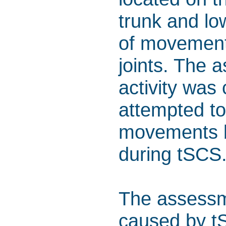
trunk and lo
of movement 
joints. The 
activity was
attempted to
movements b
during tSCS
The assessme
caused by t