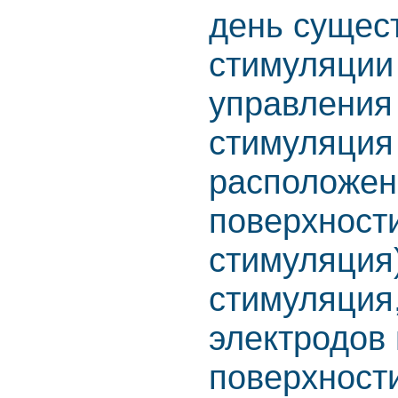
день сущес
стимуляции
управления
стимуляция
расположен
поверхност
стимуляция
стимуляция,
электродов
поверхност