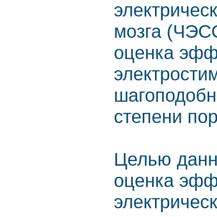
электричес
мозга (ЧЭС
оценка эфф
электрости
шагоподобн
степени пор
Целью данн
оценка эфф
электричес