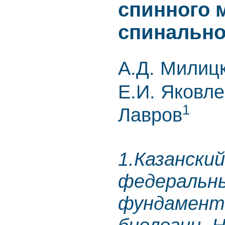
спинного м
спинально
А.Д. Милиц
Е.И. Яковл
1
Лавров
1.Казански
федеральн
фундамент