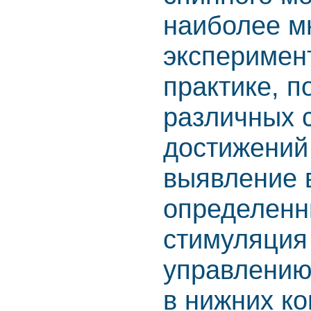
наиболее м
эксперимен
практике, 
различных 
достижений
выявление 
определенн
стимуляция 
управлению
в нижних к