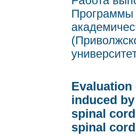
Работа выпо
Программы 
академичес
(Приволжск
университе
Evaluation 
induced by 
spinal cord
spinal cord