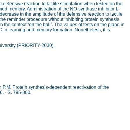
e defensive reaction to tactile stimulation when tested on the
ormed memory. Administration of the NO-synthase inhibitor L-
ecrease in the amplitude of the defensive reaction to tactile
the reminder procedure without inhibiting protein synthesis
the context “on the ball”. The values of tests on the plane in
 NO in learning and memory formation. Nonetheless, it is
niversity (PRIORITY-2030).
n P.M. Protein synthesis-dependent reactivation of the
 6. - S. 795-800.