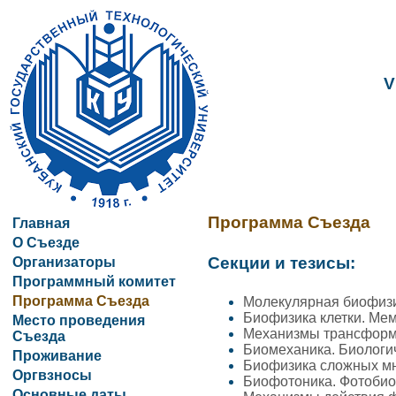
V
Программа Съезда
Главная
О Съезде
Секции и тезисы:
Организаторы
Программный комитет
Программа Съезда
Молекулярная биофизи
Биофизика клетки. Ме
Место проведения
Механизмы трансформа
Съезда
Биомеханика. Биологи
Проживание
Биофизика сложных мн
Оргвзносы
Биофотоника. Фотобио
Основные даты