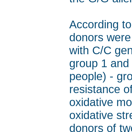
According to
donors were 
with C/C ge
group 1 and
people) - gr
resistance o
oxidative mo
oxidative st
donors of tw