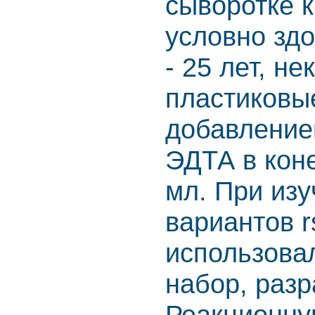
сыворотке к
условно зд
- 25 лет, н
пластиковы
добавление
ЭДТА в коне
мл. При из
вариантов 
использова
набор, раз
Реакционну