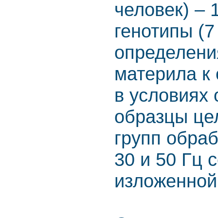
человек) – 
генотипы (7
определени
материла к
в условиях 
образцы це
групп обра
30 и 50 Гц 
изложенной 