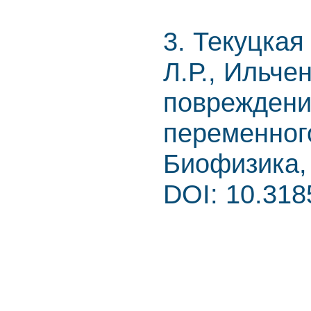
3. Текуцкая
Л.Р., Ильче
повреждени
переменного
Биофизика, 
DOI: 10.31