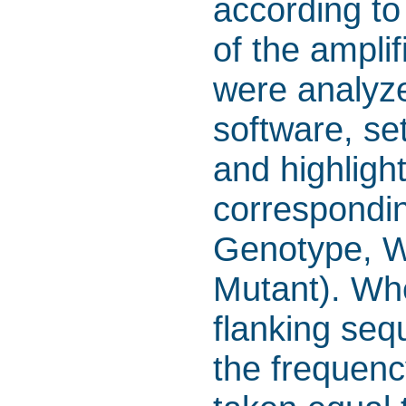
according to
of the amplif
were analyz
software, set
and highligh
correspondi
Genotype, W
Mutant). Whe
flanking seq
the frequenc