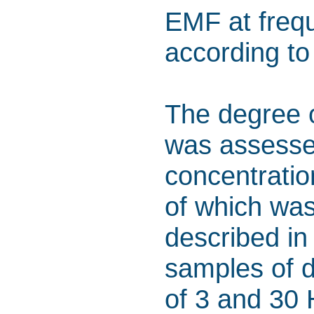
EMF at frequ
according to
The degree 
was assessed
concentratio
of which wa
described in
samples of 
of 3 and 30 H