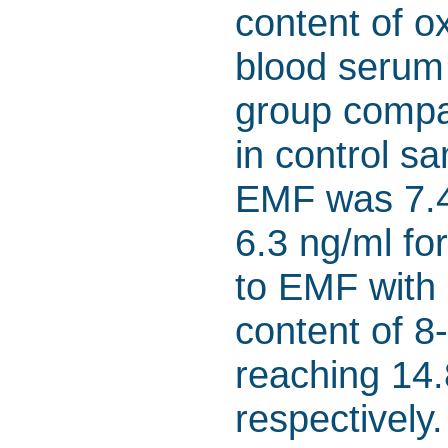
content of o
blood serum
group compare
in control s
EMF was 7.4 
6.3 ng/ml f
to EMF with 
content of 8
reaching 14.
respectively