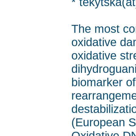
* tekytska(at
The most c
oxidative da
oxidative st
dihydroguani
biomarker o
rearrangemen
destabilizat
(European S
Oxidative DN