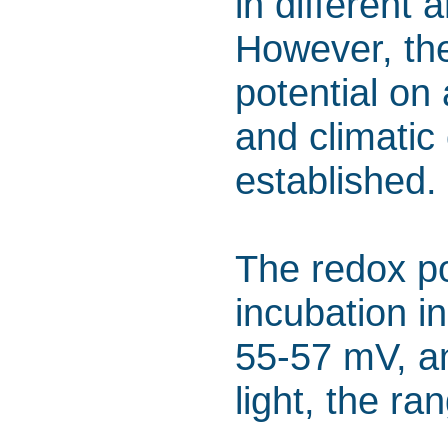
in different
However, th
potential on
and climatic
established.
The redox po
incubation i
55-57 mV, an
light, the r