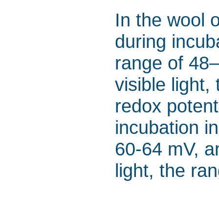
In the wool o
during incub
range of 48–
visible ligh
redox potenti
incubation in
60-64 mV, an
light, the r