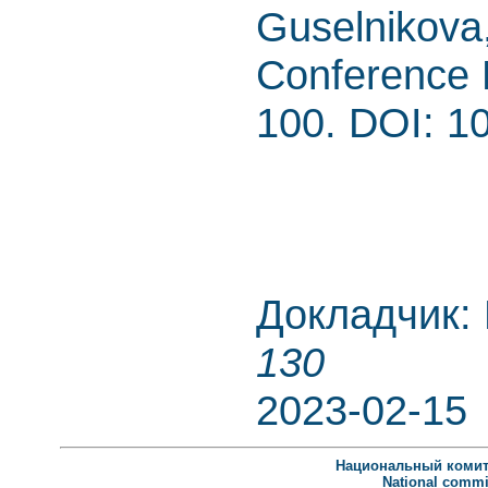
Guselnikova,
Conference P
100. DOI: 1
Докладчик:
130
2023-02-15
Национальный комит
National commit