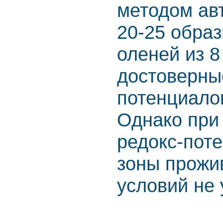
методом авт
20-25 обра
оленей из 
достоверны
потенциалов
Однако при
редокс-поте
зоны прожи
условий не 