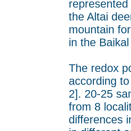
represented 
the Altai deer
mountain for
in the Baikal
The redox po
according to
2]. 20-25 sa
from 8 locali
differences i