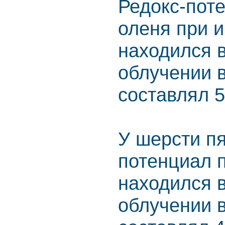
Редокс-пот
оленя при и
находился в
облучении 
составлял 5
У шерсти пя
потенциал 
находился в
облучении 