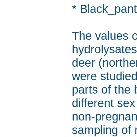
* Black_pant
The values of
hydrolysates 
deer (northe
were studied
parts of the
different se
non-pregnan
sampling of 