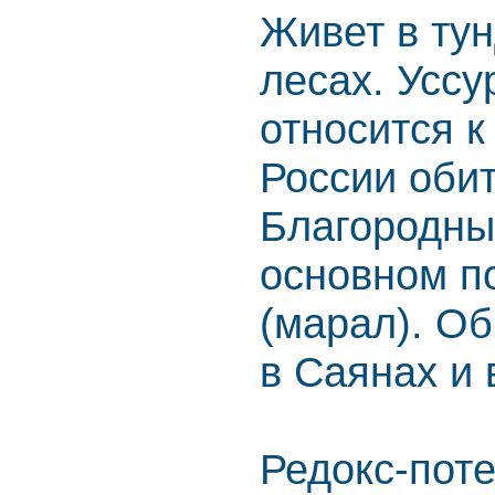
Живет в тун
лесах. Уссу
относится к
России обит
Благородны
основном п
(марал). Об
в Саянах и 
Редокс-пот