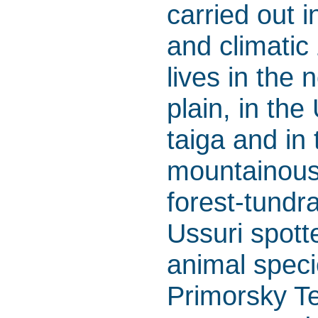
carried out i
and climatic
lives in the
plain, in the
taiga and in 
mountainous 
forest-tundr
Ussuri spott
animal specie
Primorsky Te