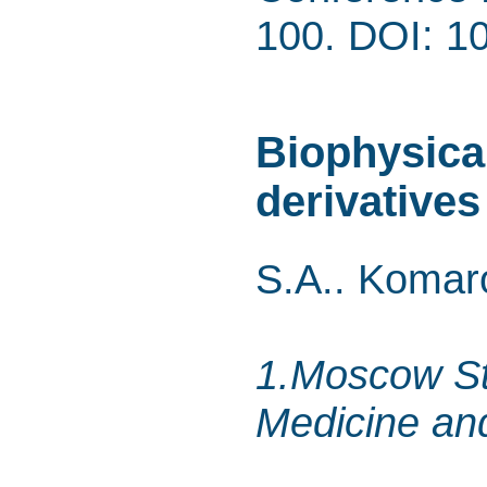
100. DOI: 1
Biophysical
derivatives
S.A.. Komar
1.Moscow St
Medicine an