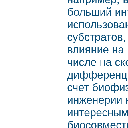
больший ин
использова
субстратов,
влияние на 
числе на с
дифференци
счет биофи
инженерии 
интересным
биосовмест