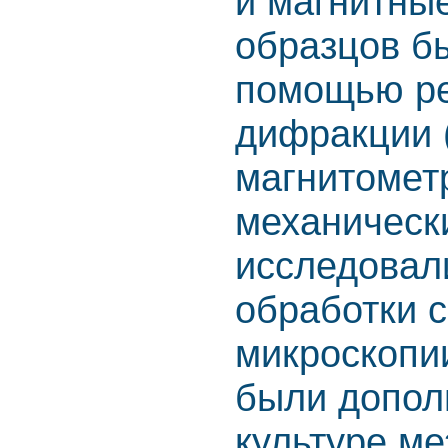
и магнитны
образцов б
помощью ре
дифракции 
магнитомет
механическ
исследовал
обработки 
микроскопи
были допол
культуре м