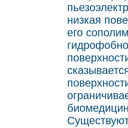
пьезоэлектр
низкая пов
его сополим
гидрофобно
поверхност
сказывается
поверхности
ограничивае
биомедицин
Существуют