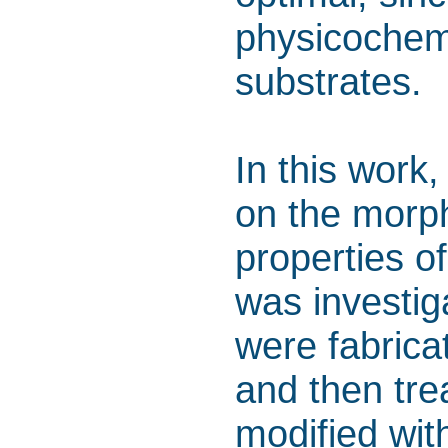
physicochemi
substrates.
In this work
on the morp
properties o
was investi
were fabrica
and then tr
modified wit