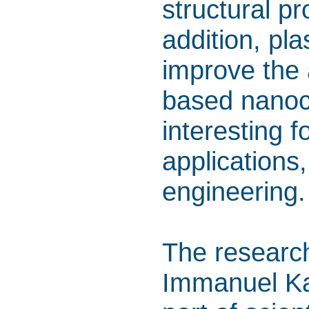
structural pr
addition, pl
improve the 
based nanoc
interesting f
applications
engineering.
The research
Immanuel Kan