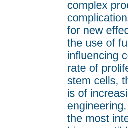
complex proc
complication
for new effe
the use of f
influencing c
rate of proli
stem cells, 
is of increas
engineering.
the most inte