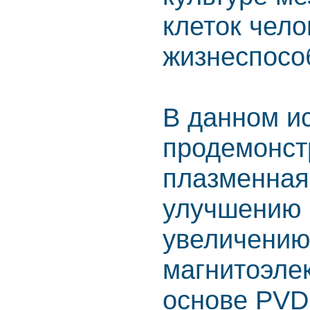
клеток чело
жизнеспособ
В данном и
продемонст
плазменная
улучшению 
увеличению
магнитоэлек
основе PVD