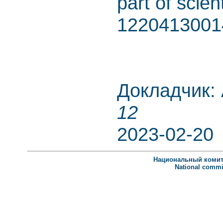
part of scien
1220413001
Докладчик: 
12
2023-02-20
Национальный комит
National commit