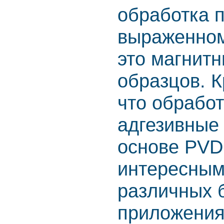
обработка п
выраженном
это магнитн
образцов. К
что обрабо
адгезивные
основе PVDF
интересным
различных 
приложения