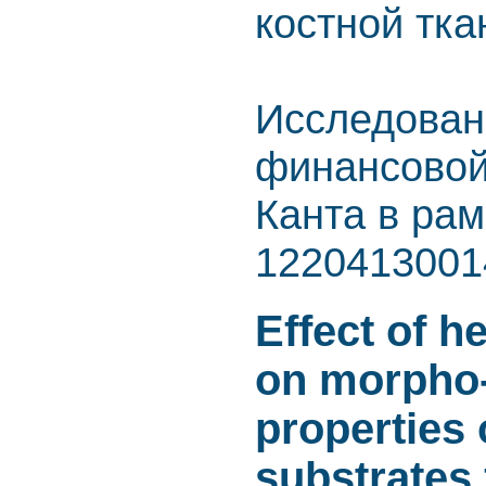
костной тка
Исследован
финансовой
Канта в ра
1220413001
Effect of h
on morpho-
properties 
substrates 