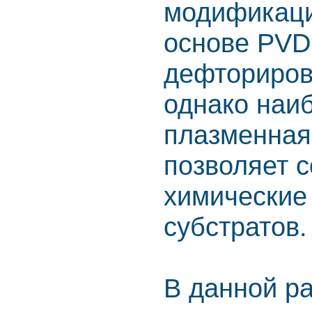
модификаци
основе PVD
дефториров
однако наи
плазменная
позволяет 
химические
субстратов.
В данной р