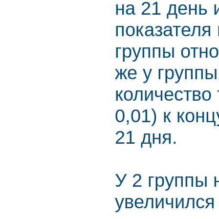
на 21 день 
показателя н
группы отно
же у группы
количество 
0,01) к кон
21 дня.
У 2 группы 
увеличился 