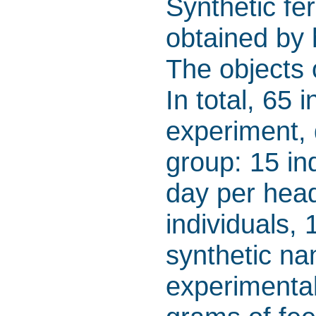
Synthetic fe
obtained by h
The objects 
In total, 65 
experiment, 
group: 15 in
day per head
individuals,
synthetic na
experimental