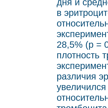
дня и сред
в эритроцит
относительн
эксперимент
28,5% (р = 
плотность т
эксперимен
различия э
увеличился 
относитель