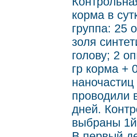
Контрольная
корма в сут
группа: 25 о
золя синтет
голову; 2 о
гр корма + 
наночастиц 
проводили в
дней. Конт
выбраны 1й 
В первый д