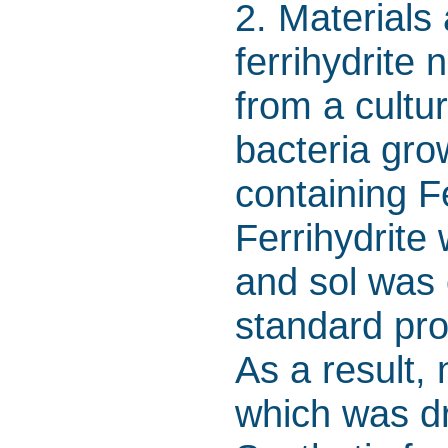
2. Materials
ferrihydrite
from a cultu
bacteria gro
containing F
Ferrihydrite
and sol was 
standard pro
As a result,
which was dr