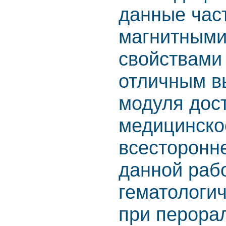
данные час
магнитными
свойствами
отличным в
модуля дост
медицинско
всесторонн
данной раб
гематологи
при перора