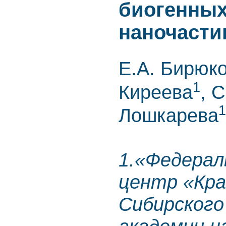
биогенных
наночасти
Е.А. Бирюк
1
Киреева
, 
1
Лошкарева
1.«Федерал
центр «Кра
Сибирского