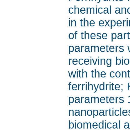
chemical an
in the experi
of these par
parameters 
receiving bi
with the con
ferrihydrite;
parameters 1
nanoparticle
biomedical a