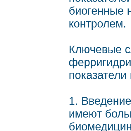
биогенные 
контролем.
Ключевые с
ферригидрит;
показатели 
1. Введение
имеют боль
биомедицин