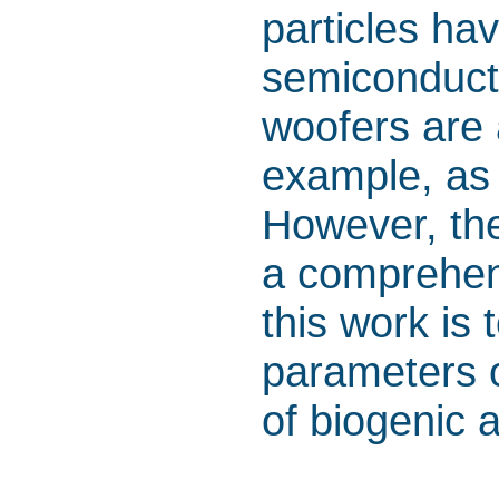
particles ha
semiconducto
woofers are 
example, as 
However, th
a comprehens
this work is
parameters o
of biogenic 