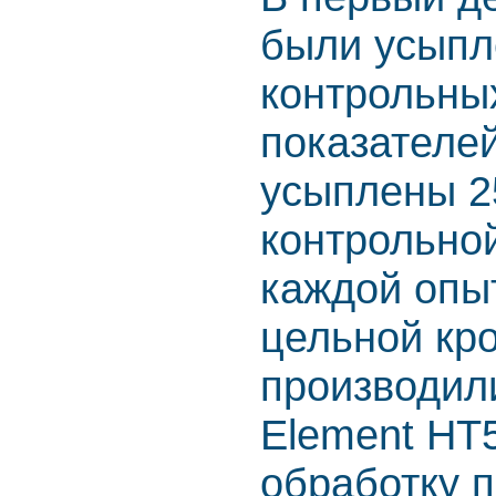
были усыпл
контрольны
показателей
усыплены 2
контрольной
каждой опы
цельной кро
производил
Element HT
обработку 