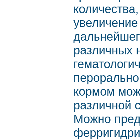
количества,
увеличение
дальнейшег
различных 
гематологи
перорально
кормом мож
различной 
Можно пред
ферригидри