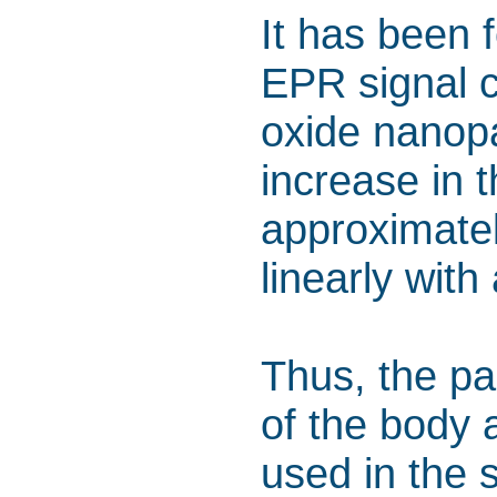
It has been f
EPR signal c
oxide nanopa
increase in t
approximate
linearly wit
Thus, the p
of the body 
used in the 