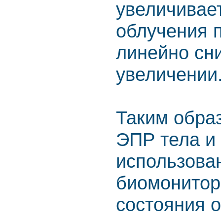
увеличивае
облучения п
линейно сн
увеличении
Таким обра
ЭПР тела и 
использова
биомонитор
состояния 