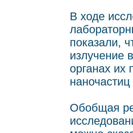
В ходе исс
лабораторн
показали, 
излучение 
органах их 
наночастиц 
Обобщая ре
исследован