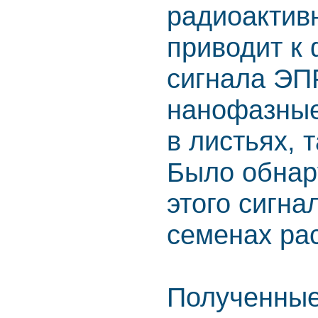
радиоактивн
приводит к
сигнала ЭП
нанофазные
в листьях, 
Было обнар
этого сигна
семенах рас
Полученные