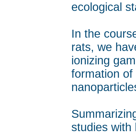
ecological s
In the cours
rats, we have
ionizing gam
formation of
nanoparticles
Summarizing 
studies with