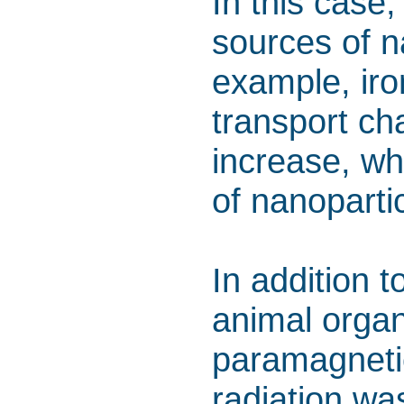
In this case
sources of n
example, iro
transport cha
increase, whi
of nanoparti
In addition 
animal organ
paramagneti
radiation wa