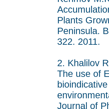
Accumulation
Plants Grow
Peninsula. Bi
322. 2011.
2. Khalilov 
The use of E
bioindicativ
environmental
Journal of 