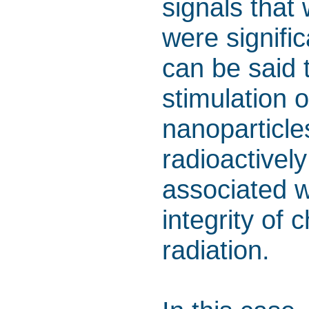
signals that
were signific
can be said
stimulation 
nanoparticle
radioactivel
associated wi
integrity of
radiation.