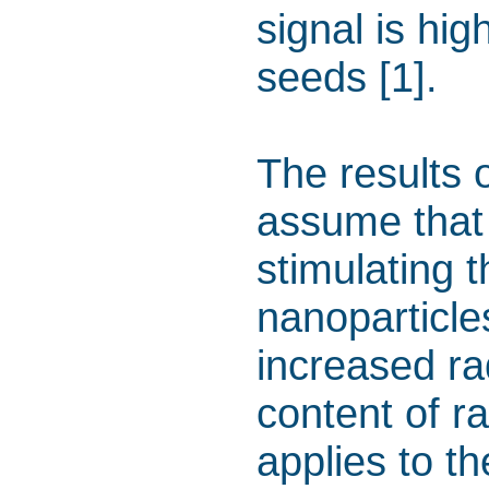
signal is hig
seeds [1].
The results 
assume that 
stimulating 
nanoparticle
increased ra
content of ra
applies to t