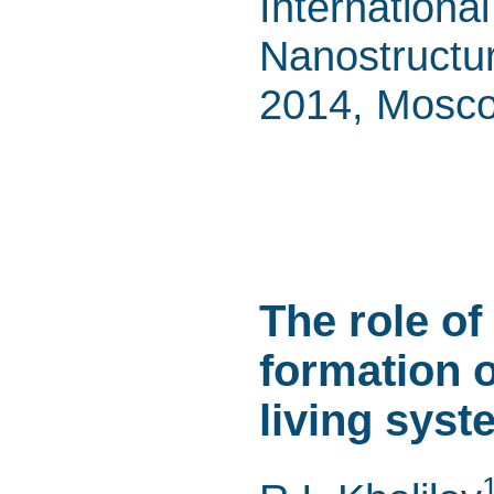
Internationa
Nanostructu
2014, Mosco
The role of
formation o
living sys