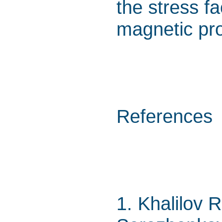
the stress f
magnetic pro
References
1. Khalilov R