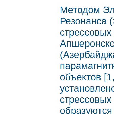
Методом Эл
Резонанса 
стрессовых
Апшеронско
(Азербайдж
парамагнит
объектов [1
установлено
стрессовых
образуются