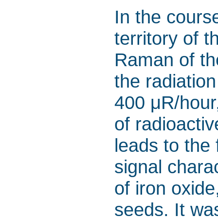
In the cours
territory of t
Raman of th
the radiatio
400 μR/hour,
of radioacti
leads to the
signal chara
of iron oxide
seeds. It was