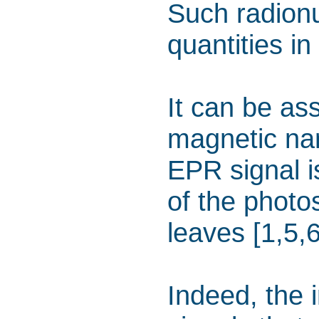
Such radionu
quantities in
It can be as
magnetic nan
EPR signal i
of the photo
leaves [1,5,6
Indeed, the 