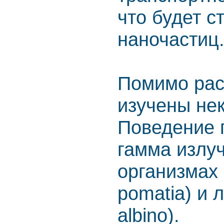
что будет 
наночастиц
Помимо рас
изучены не
Поведение 
гамма излуч
организмах 
pomatia) и 
albino).