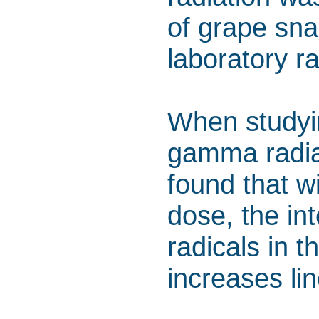
of grape sna
laboratory ra
When studyin
gamma radiat
found that wi
dose, the int
radicals in t
increases lin