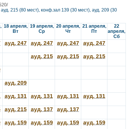
520/
, ауд. 215 (80 мест), конф.зал 139 (30 мест), ауд. 209 (30
,
18 апреля,
19 апреля,
20 апреля,
21 апреля,
22
Вт
Ср
Чт
Пт
апреля,
Сб
7
ауд. 247
ауд. 247
ауд. 247
ауд. 247
ауд. 215
ауд. 215
ауд. 215
9
ауд. 209
1
ауд. 131
ауд. 131
ауд. 131
ауд. 131
5
ауд. 215
ауд. 137
ауд. 137
9
ауд. 159
ауд. 159
ауд. 159
ауд. 159