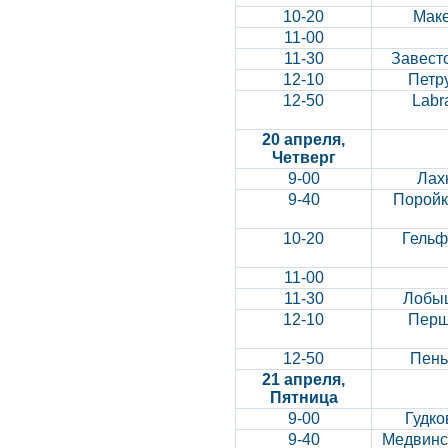
10-20
Мак
11-00
11-30
Завест
12-10
Петр
12-50
Labr
20 апреля,
Четверг
9-00
Лах
9-40
Поройк
10-20
Гельф
11-00
11-30
Лобыш
12-10
Перш
12-50
Пень
21 апреля,
Пятница
9-00
Гудко
9-40
Медвинс