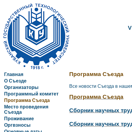
V
Программа Съезда
Главная
О Съезде
Все новости Съезда в наше
Организаторы
Программный комитет
Программа Съезда
Программа Съезда
Место проведения
Сборник научных труд
Съезда
Проживание
Сборник научных труд
Оргвзносы
Основные даты