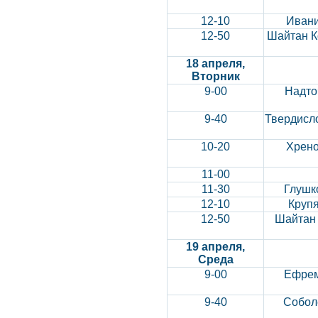
12-10
Ивани
12-50
Шайтан К
18 апреля,
Вторник
9-00
Надто
9-40
Твердисл
10-20
Хрено
11-00
11-30
Глушк
12-10
Круп
12-50
Шайтан 
19 апреля,
Среда
9-00
Ефрем
9-40
Собол