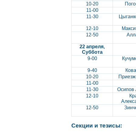
10-20
Пого
11-00
11-30
Цыганк
12-10
Макси
12-50
Алл
22 апреля,
Суббота
9-00
Кучум
9-40
Кова
10-20
Приезж
11-00
11-30
Осипов 
12-10
Кр
Алекс
12-50
Зинч
Секции и тезисы: