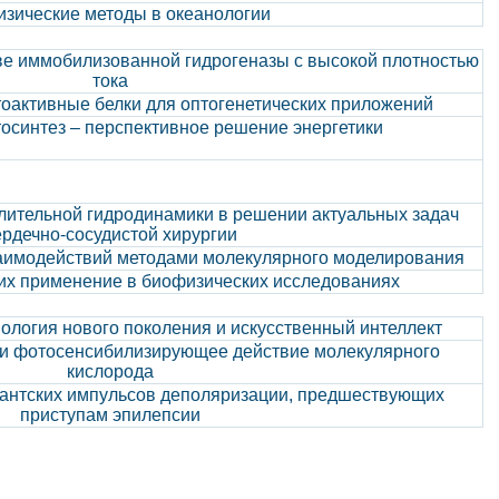
зические методы в океанологии
ве иммобилизованной гидрогеназы с высокой плотностью
тока
активные белки для оптогенетических приложений
осинтез – перспективное решение энергетики
ительной гидродинамики в решении актуальных задач
ердечно-сосудистой хирургии
заимодействий методами молекулярного моделирования
их применение в биофизических исследованиях
логия нового поколения и искусственный интеллект
и фотосенсибилизирующее действие молекулярного
кислорода
гантских импульсов деполяризации, предшествующих
приступам эпилепсии