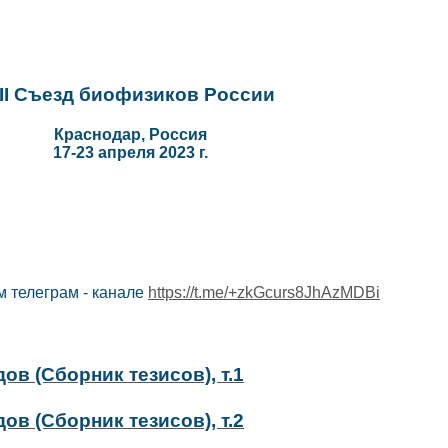
II Съезд биофизиков России
Краснодар, Россия
17-23 апреля 2023 г.
м телеграм - канале
https://t.me/+zkGcurs8JhAzMDBi
ов (Сборник тезисов), т.1
ов (Сборник тезисов), т.2